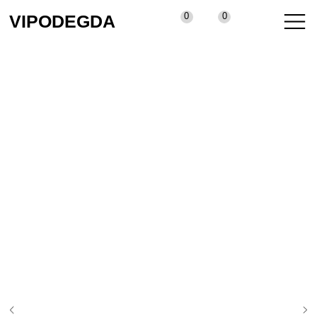
0
0
VIPODEGDA
КАТАЛОГ