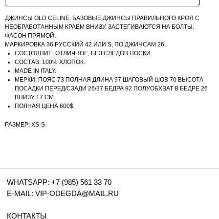
WHATSAPP: +7 (985) 561 33 70
E-MAIL: VIP-ODEGDA@MAIL.RU
ДЖИНСЫ OLD CELINE. БАЗОВЫЕ ДЖИНСЫ ПРАВИЛЬНОГО КРОЯ С
НЕОБРАБОТАННЫМ КРАЕМ ВНИЗУ. ЗАСТЕГИВАЮТСЯ НА БОЛТЫ.
КОНТАКТЫ
ФАСОН ПРЯМОЙ.
ПОЛИТИКА КОНФИДЕНЦИАЛЬНОСТИ
МАРКИРОВКА 36 РУССКИЙ 42 ИЛИ S, ПО ДЖИНСАМ 26.
ПУБЛИЧНАЯ ОФЕРТА
СОСТОЯНИЕ: ОТЛИЧНОЕ, БЕЗ СЛЕДОВ НОСКИ.
СОСТАВ: 100% ХЛОПОК.
MADE IN ITALY.
МЕРКИ: ПОЯС 73 ПОЛНАЯ ДЛИНА 97 ШАГОВЫЙ ШОВ 70 ВЫСОТА
ПОСАДКИ ПЕРЕД/СЗАДИ 26/37 БЕДРА 92 ПОЛУОБХВАТ В БЕДРЕ 26
ВНИЗУ 17 СМ.
ПОЛНАЯ ЦЕНА 600$.
РАЗМЕР: XS-S