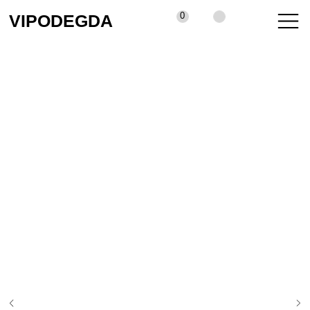
0
VIPODEGDA
КАТАЛОГ