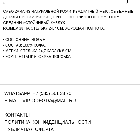
КОНТАКТЫ
ПОЛИТИКА КОНФИДЕНЦИАЛЬНОСТИ
САБО ZARA ИЗ НАТУРАЛЬНОЙ КОЖИ. КВАДРАТНЫЙ МЫС, ОБЪЕМНЫЕ
ПУБЛИЧНАЯ ОФЕРТА
ДЕТАЛИ СВЕРХУ. МЯГКИЕ, ПРИ ЭТОМ ОТЛИЧНО ДЕРЖАТ НОГУ.
СРЕДНИЙ УСТОЙЧИВЫЙ КАБЛУК.
РАЗМЕР 38 НА СТЕЛЬКУ 24,7 СМ. ХОРОШАЯ ПОЛНОТА.
‣ СОСТОЯНИЕ: НОВЫЕ.
‣ СОСТАВ: 100% КОЖА.
‣ МЕРКИ: СТЕЛЬКА 24,7 КАБЛУК 8 СМ.
‣ КОМПЛЕКТАЦИЯ: ОБУВЬ, КОРОБКА.