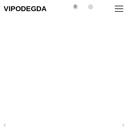
0
VIPODEGDA
КАТАЛОГ