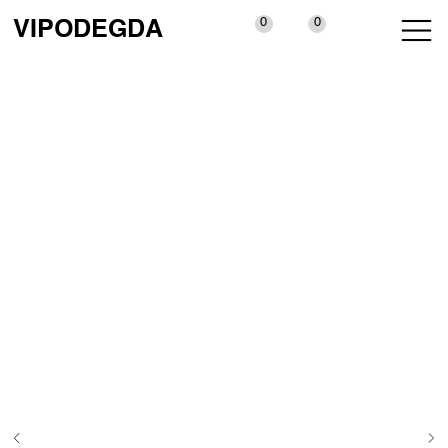
0
0
VIPODEGDA
КАТАЛОГ