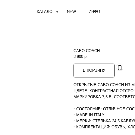
КАТАЛОГ
NEW
ИНФО
САБО COACH
3 900
р.
В КОРЗИНУ
ОТКРЫТЫЕ САБО COACH ИЗ М
ЦВЕТЕ. КОНТРАСТНАЯ ОТСРОЧ
МАРКИРОВКА 7,5 В, СООТВЕТС
‣ СОСТОЯНИЕ: ОТЛИЧНОЕ СО
‣ MADE IN ITALY.
‣ МЕРКИ: СТЕЛЬКА 24,5 КАБЛУК
‣ КОМПЛЕКТАЦИЯ: ОБУВЬ, Х