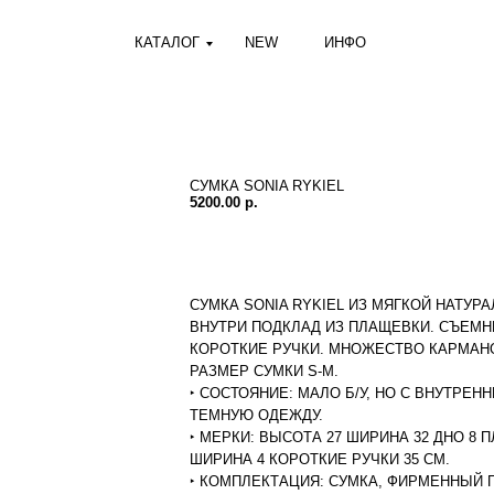
КАТАЛОГ
NEW
ИНФО
СУМКА SONIA RYKIEL
5200.00
р.
СУМКА SONIA RYKIEL ИЗ МЯГКОЙ НАТУР
ВНУТРИ ПОДКЛАД ИЗ ПЛАЩЕВКИ. СЪЕМН
КОРОТКИЕ РУЧКИ. МНОЖЕСТВО КАРМАНО
РАЗМЕР СУМКИ S-M.
‣ СОСТОЯНИЕ: МАЛО Б/У, НО С ВНУТРЕ
ТЕМНУЮ ОДЕЖДУ.
‣ МЕРКИ: ВЫСОТА 27 ШИРИНА 32 ДНО 8 
ШИРИНА 4 КОРОТКИЕ РУЧКИ 35 СМ.
‣ КОМПЛЕКТАЦИЯ: СУМКА, ФИРМЕННЫЙ 