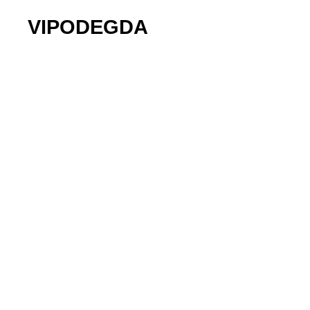
VIPODEGDA