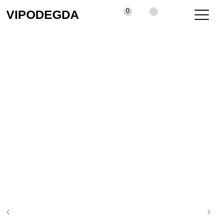
0
VIPODEGDA
КАТАЛОГ