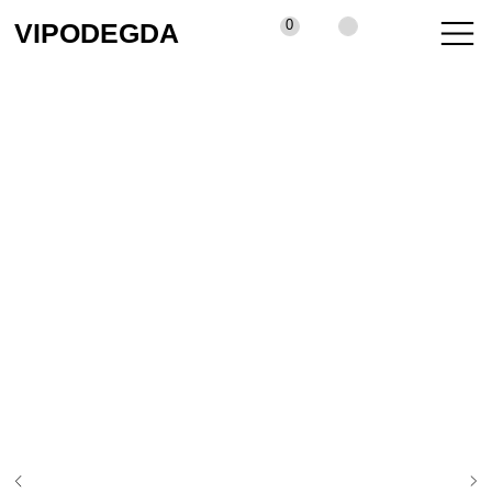
0
VIPODEGDA
КАТАЛОГ