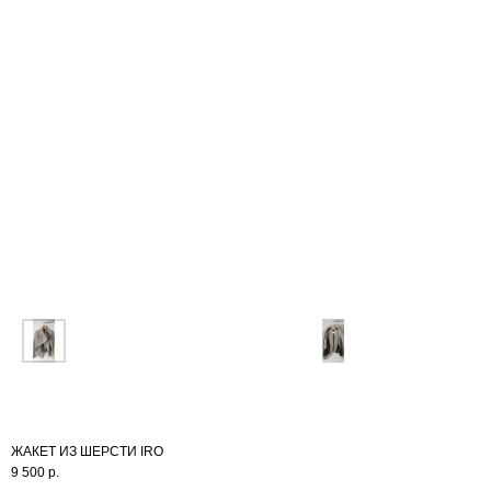
NEW
ИНФО
ЖАКЕТ ИЗ ШЕРСТИ IRO
9 500
р.