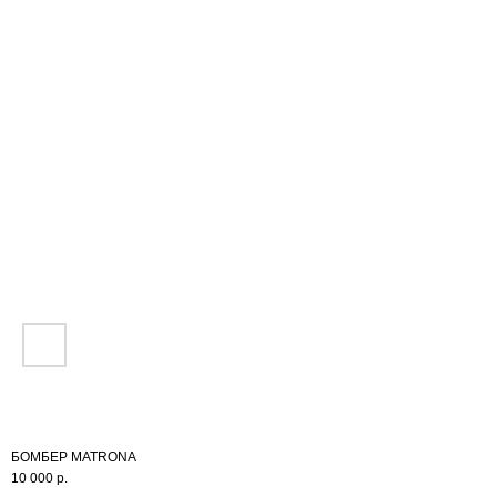
NEW
ИНФО
БОМБЕР MATRONA
10 000
р.