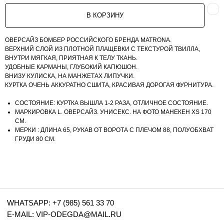
В КОРЗИНУ
WHATSAPP: +7 (985) 561 33 70
E-MAIL: VIP-ODEGDA@MAIL.RU
ОВЕРСАЙЗ БОМБЕР РОССИЙСКОГО БРЕНДА MATRONA.
КОНТАКТЫ
ВЕРХНИЙ СЛОЙ ИЗ ПЛОТНОЙ ПЛАЩЕВКИ С ТЕКСТУРОЙ ТВИЛЛА,
ПОЛИТИКА КОНФИДЕНЦИАЛЬНОСТИ
ВНУТРИ МЯГКАЯ, ПРИЯТНАЯ К ТЕЛУ ТКАНЬ.
ПУБЛИЧНАЯ ОФЕРТА
УДОБНЫЕ КАРМАНЫ, ГЛУБОКИЙ КАПЮШОН.
ВНИЗУ КУЛИСКА, НА МАНЖЕТАХ ЛИПУЧКИ.
КУРТКА ОЧЕНЬ АККУРАТНО СШИТА, КРАСИВАЯ ДОРОГАЯ ФУРНИТУРА.
СОСТОЯНИЕ: КУРТКА ВЫШЛА 1-2 РАЗА, ОТЛИЧНОЕ СОСТОЯНИЕ.
МАРКИРОВКА L. ОВЕРСАЙЗ. УНИСЕКС. НА ФОТО МАНЕКЕН XS 170
СМ.
МЕРКИ : ДЛИНА 65, РУКАВ ОТ ВОРОТА С ПЛЕЧОМ 88, ПОЛУОБХВАТ
ГРУДИ 80 СМ.