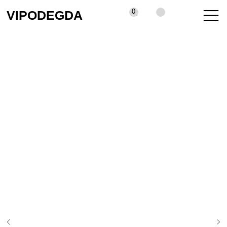
0
VIPODEGDA
КАТАЛОГ